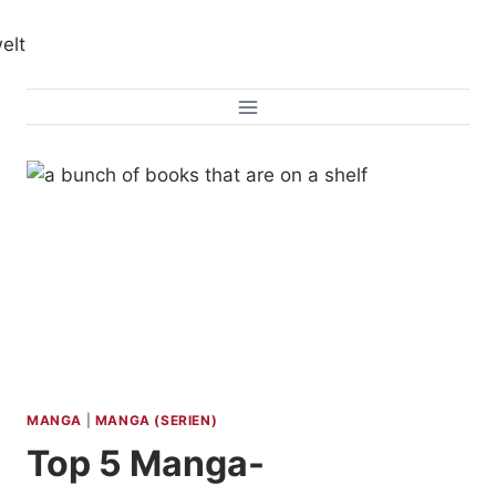
Zum
Inhalt
springen
MANGA
|
MANGA (SERIEN)
Top 5 Manga-