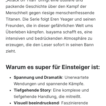
„Attack on Titan“ bringt eine düstere und
packende Geschichte über den Kampf der
Menschheit gegen riesige menschenfressende
Titanen. Die Serie folgt Eren Yeager und seinen
Freunden, die in dieser gefährlichen Welt ums
Überleben kämpfen. Isayama schafft es, eine
intensiven und bedrückenden Atmosphäre zu
erzeugen, die den Leser sofort in seinen Bann
zieht.
Warum es super für Einsteiger ist:
Spannung und Dramatik
: Unerwartete
Wendungen und spannende Kämpfe.
Tiefgehende Story
: Eine komplexe und
tiefgehende Handlung, die mitreißt.
Visuell beeindruckend
: Faszinierende