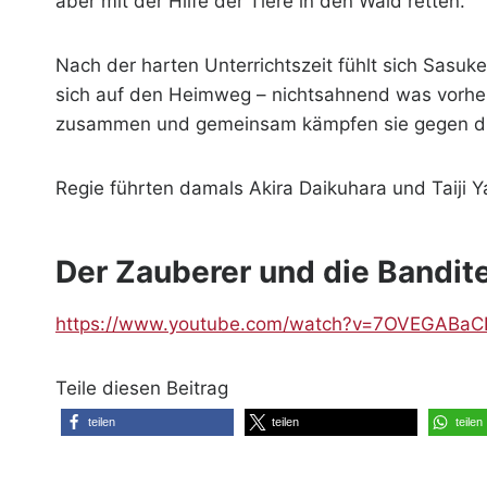
aber mit der Hilfe der Tiere in den Wald retten.
Nach der harten Unterrichtszeit fühlt sich Sasu
sich auf den Heimweg – nichtsahnend was vorher 
zusammen und gemeinsam kämpfen sie gegen di
Regie führten damals Akira Daikuhara und Taiji Y
Der Zauberer und die Bandit
https://www.youtube.com/watch?v=7OVEGABa
Teile diesen Beitrag
teilen
teilen
teilen