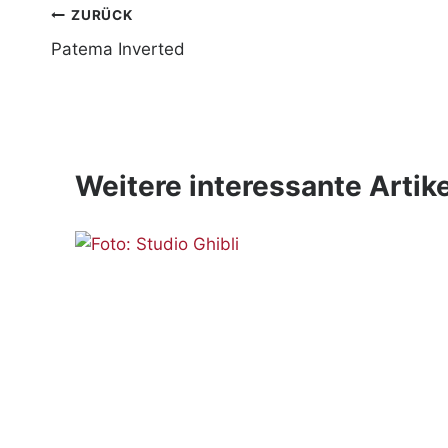
Beitragsnavigation
ZURÜCK
Patema Inverted
Weitere interessante Artike