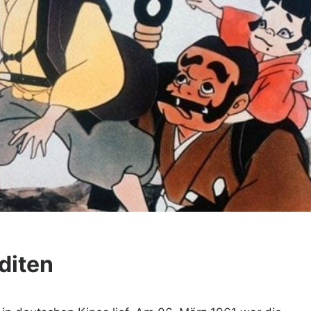
diten